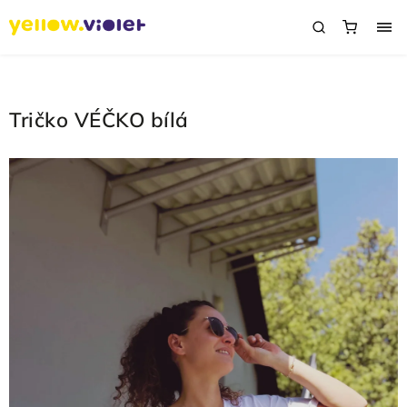
Tričko VÉČKO bílá