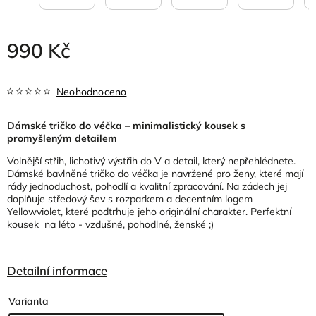
990 Kč
Neohodnoceno
Dámské tričko do véčka – minimalistický kousek s
promyšleným detailem
Volnější střih, lichotivý výstřih do V a detail, který nepřehlédnete.
Dámské bavlněné tričko do véčka je navržené pro ženy, které mají
rády jednoduchost, pohodlí a kvalitní zpracování. Na zádech jej
doplňuje středový šev s rozparkem a decentním logem
Yellowviolet, které podtrhuje jeho originální charakter. Perfektní
kousek na léto - vzdušné, pohodlné, ženské ;)
Detailní informace
Varianta