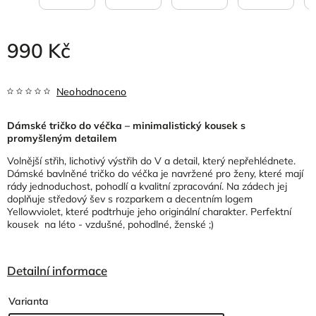
990 Kč
Neohodnoceno
Dámské tričko do véčka – minimalistický kousek s
promyšleným detailem
Volnější střih, lichotivý výstřih do V a detail, který nepřehlédnete.
Dámské bavlněné tričko do véčka je navržené pro ženy, které mají
rády jednoduchost, pohodlí a kvalitní zpracování. Na zádech jej
doplňuje středový šev s rozparkem a decentním logem
Yellowviolet, které podtrhuje jeho originální charakter. Perfektní
kousek na léto - vzdušné, pohodlné, ženské ;)
Detailní informace
Varianta