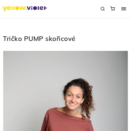
Tričko PUMP skořicové