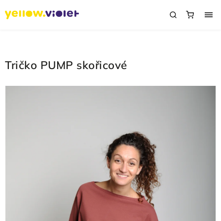
Tričko PUMP skořicové