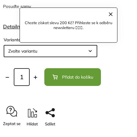
Posuďte samy.
Chcete získat slevu 200 Kč? Přihlaste se k odběru
Detailní informace
newsletteru 🙋🏼‍♀️.
Varianta
Přidat do košíku
Zeptat se
Hlídat
Sdílet