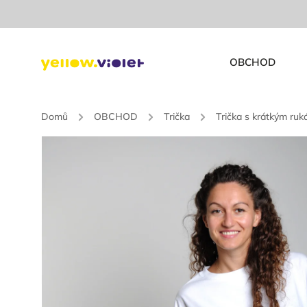
OBCHOD
Domů
/
OBCHOD
/
Trička
/
Trička s krátkým ru