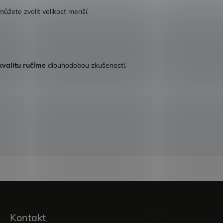
můžete zvolit velikost menší.
kvalitu ručíme
dlouhodobou zkušeností.
Kontakt