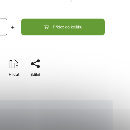
Přidat do košíku
Hlídat
Sdílet