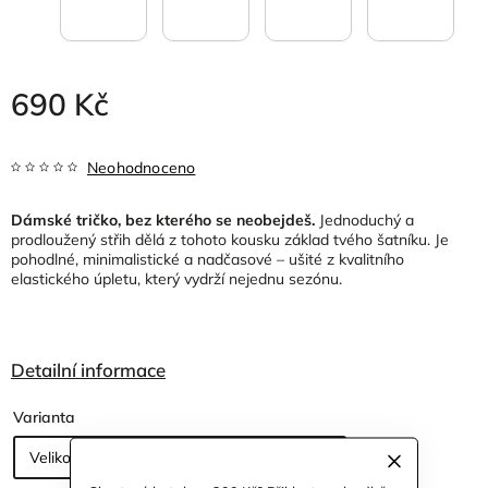
690 Kč
Neohodnoceno
Dámské tričko, bez kterého se neobejdeš.
Jednoduchý a
prodloužený střih dělá z tohoto kousku základ tvého šatníku. Je
pohodlné, minimalistické a nadčasové – ušité z kvalitního
elastického úpletu, který vydrží nejednu sezónu.
Detailní informace
Varianta