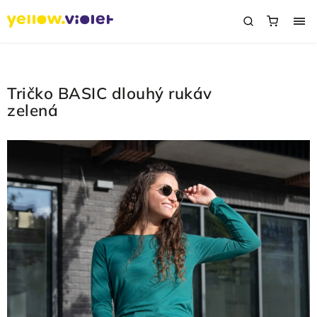
Tričko BASIC dlouhý rukáv
zelená