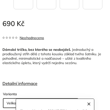
690 Kč
Neohodnoceno
Dámské tričko, bez kterého se neobejdeš.
Jednoduchý a
prodloužený střih dělá z tohoto kousku základ tvého šatníku. Je
pohodlné, minimalistické a nadčasové – ušité z kvalitního
elastického úpletu, který vydrží nejednu sezónu.
Detailní informace
Varianta