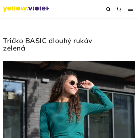
Tričko BASIC dlouhý rukáv
zelená