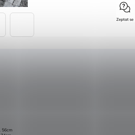
Zeptat se
L 56cm