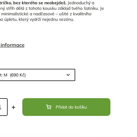
ričko, bez kterého se neobejdeš.
Jednoduchý a
ný střih dělá z tohoto kousku základ tvého šatníku. Je
 minimalistické a nadčasové – ušité z kvalitního
ho úpletu, který vydrží nejednu sezónu.
í informace
Přidat do košíku