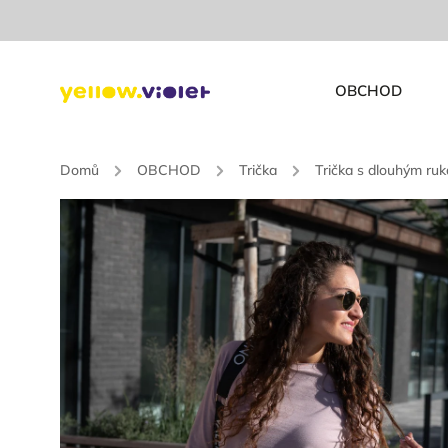
OBCHOD
Domů
/
OBCHOD
/
Trička
/
Trička s dlouhým ru