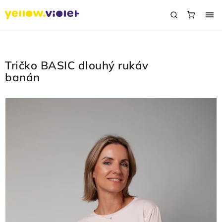
Tričko BASIC dlouhý rukáv
banán