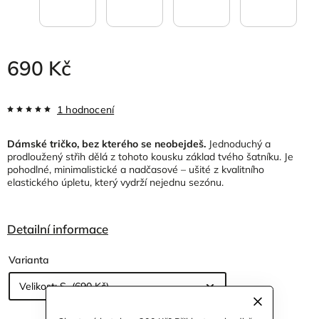
690 Kč
1 hodnocení
Dámské tričko, bez kterého se neobejdeš.
Jednoduchý a
prodloužený střih dělá z tohoto kousku základ tvého šatníku. Je
pohodlné, minimalistické a nadčasové – ušité z kvalitního
elastického úpletu, který vydrží nejednu sezónu.
Detailní informace
Varianta