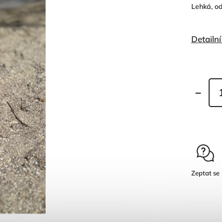
Lehká, od
Detailn
Zeptat se