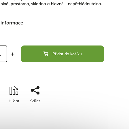
olná, prostorná, skladná a hlavně – nepřehlédnutelná.
í informace
Přidat do košíku
Hlídat
Sdílet