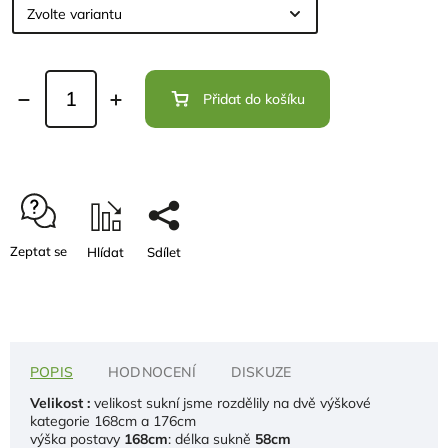
Přidat do košíku
Zeptat se
Hlídat
Sdílet
POPIS
HODNOCENÍ
DISKUZE
Velikost :
velikost sukní jsme rozdělily na dvě výškové
kategorie 168cm a 176cm
výška postavy
168cm
: délka sukně
58cm