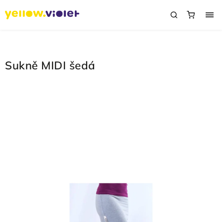
Sukně MIDI šedá