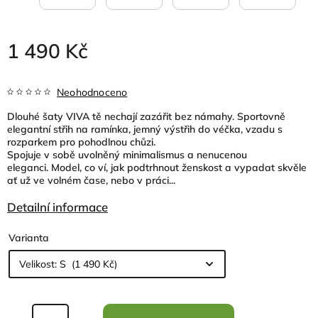
1 490 Kč
Neohodnoceno
Dlouhé šaty VIVA tě nechají zazářit bez námahy. Sportovně
elegantní střih na ramínka, jemný výstřih do véčka, vzadu s
rozparkem pro pohodlnou chůzi.
Spojuje v sobě uvolněný minimalismus a nenucenou
eleganci.
Model, co ví, jak podtrhnout ženskost a vypadat skvěle
ať už ve volném čase, nebo v práci...
Detailní informace
Varianta