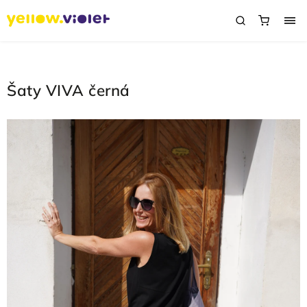
Šaty VIVA černá