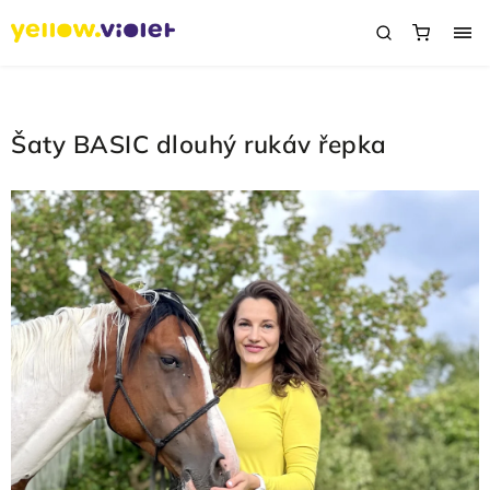
Šaty BASIC dlouhý rukáv řepka