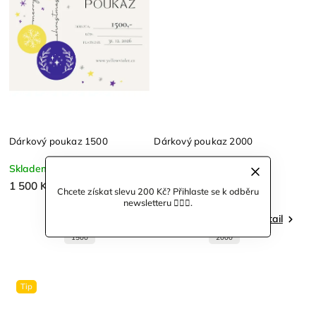
Dárkový poukaz 1500
Dárkový poukaz 2000
Skladem
Skladem
1 500 Kč
2 000 Kč
Chcete získat slevu 200 Kč? Přihlaste se k odběru
newsletteru 🙋🏼‍♀️.
Detail
Detail
1500
2000
Tip