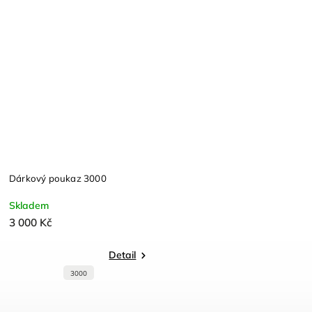
Dárkový poukaz 3000
Skladem
3 000 Kč
Detail
3000