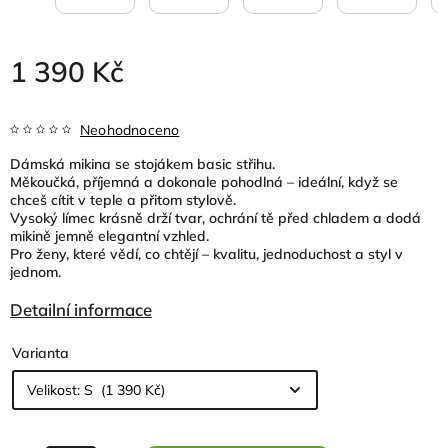
1 390 Kč
Neohodnoceno
Dámská mikina se stojákem basic střihu.
Měkoučká, příjemná a dokonale pohodlná – ideální, když se
chceš cítit v teple a přitom stylově.
Vysoký límec krásně drží tvar, ochrání tě před chladem a dodá
mikině jemně elegantní vzhled.
Pro ženy, které vědí, co chtějí – kvalitu, jednoduchost a styl v
jednom.
Detailní informace
Varianta