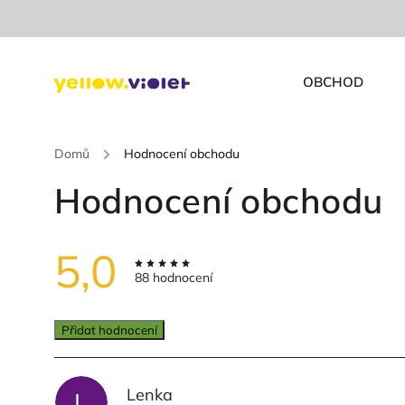
OBCHOD
Domů
/
Hodnocení obchodu
Hodnocení obchodu
5,0
88 hodnocení
Přidat hodnocení
Lenka
L