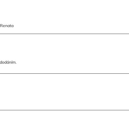
 Renata
 dodáním.