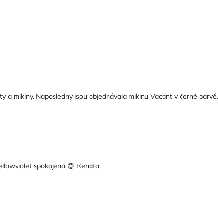
ty a mikiny. Naposledny jsou objednávala mikinu Vacant v černé barvě.
yellowviolet spokojená 😊 Renata