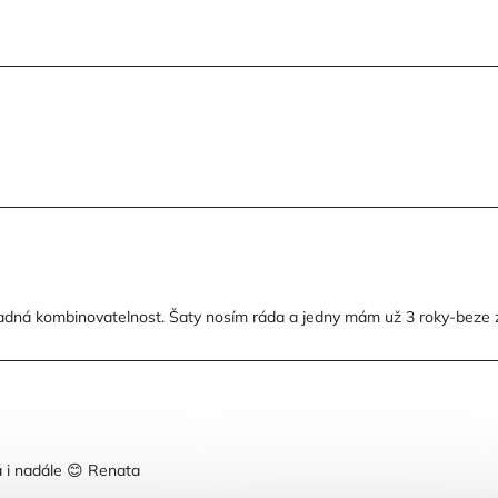
Snadná kombinovatelnost. Šaty nosím ráda a jedny mám už 3 roky-beze 
 i nadále 😊 Renata