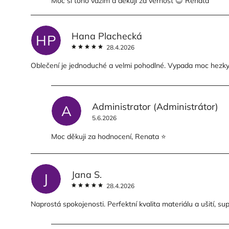
Moc si toho vážím a děkuji za věrnost 😉 Renata
Hana Plachecká
HP
28.4.2026
Oblečení je jednoduché a velmi pohodlné. Vypada moc hezky. 
Administrator
(Administrátor)
A
5.6.2026
Moc děkuji za hodnocení, Renata ⭐️
Jana S.
J
28.4.2026
Naprostá spokojenosti. Perfektní kvalita materiálu a ušití, su