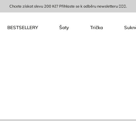
Chcete získat slevu 200 Kč? Přihlaste se k odběru newsletteru 🙋🏼‍♀️.
BESTSELLERY
Šaty
Trička
Sukn