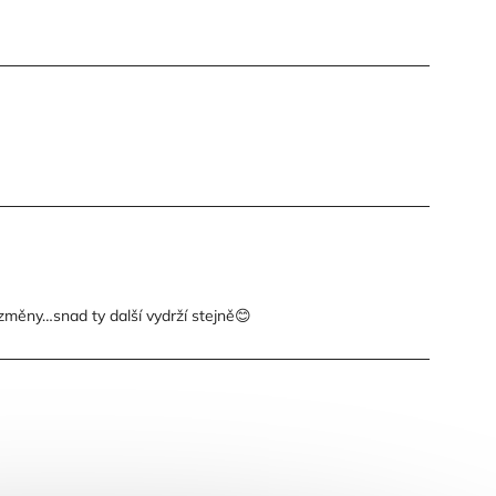
změny…snad ty další vydrží stejně😊