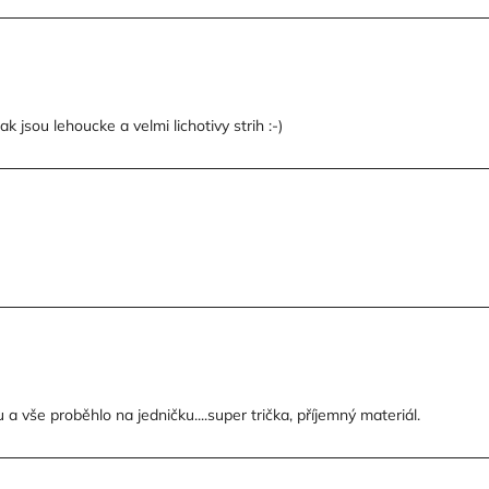
 jsou lehoucke a velmi lichotivy strih :-)
a vše proběhlo na jedničku....super trička, příjemný materiál.